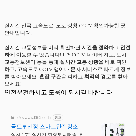
실시간 전국 고속도로, 도로 상황 CCTV 확인가능한 곳
안내입니다.
실시간 교통정보를 미리 확인하면
시간을 절약
하고
안전
하게 이동
할 수 있습니다! ITS CCTV, 네이버 지도, 도시
교통정보센터 등을 통해
실시간 교통 상황
을 바로 확인
하고, 고속도로 CCTV 앱이나 문자 서비스로 빠르게 정보
를 받아보세요.
혼잡 구간
을 피하고
최적의 경로
를 찾아
보세요!
안전운전하시고 도움이 되시길 바랍니다.
http://www.sd365.co.kr
광고
국토부선정 스마트안전강소기
업 KC인증제품, 합리적인 가격
설치 1분! 실시간 현장모니터링, 전