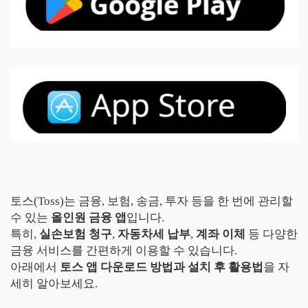
토스(Toss)는 금융, 보험, 송금, 투자 등을 한 번에 관리할
수 있는
올인원 금융 앱
입니다.
특히,
실손보험 청구
,
자동차세 납부
,
계좌 이체
등 다양한
금융 서비스를 간편하게 이용할 수 있습니다.
아래에서
토스 앱 다운로드 방법과 설치 후 활용법
을 자
세히 알아보세요.